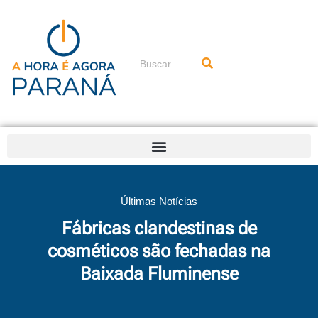
Ir
para
o
conteúdo
Pesquisar
Últimas Notícias
Fábricas clandestinas de
cosméticos são fechadas na
Baixada Fluminense