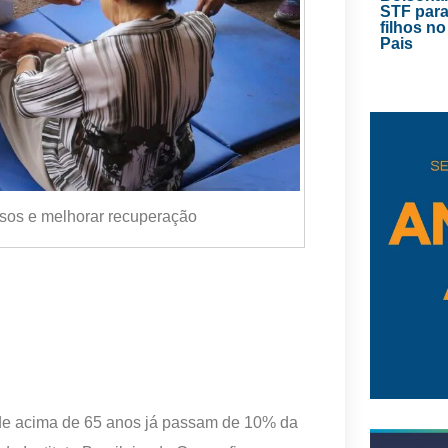
STF para
filhos no
Pais
sos e melhorar recuperação
ade acima de 65 anos já passam de 10% da