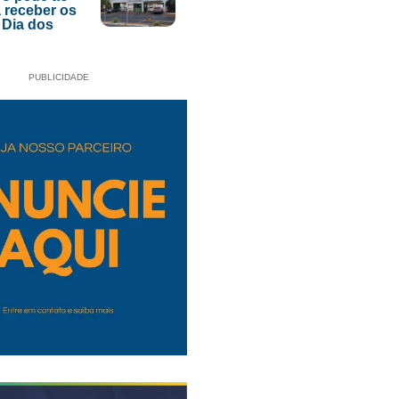
 receber os
 Dia dos
PUBLICIDADE