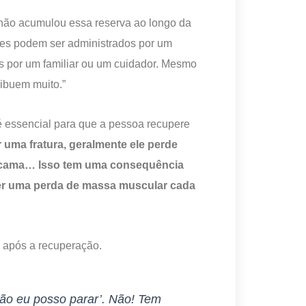
 não acumulou essa reserva ao longo da
“Eles podem ser administrados por um
s por um familiar ou um cuidador. Mesmo
ribuem muito.”
é essencial para que a pessoa recupere
r uma fratura, geralmente ele perde
a cama… Isso tem uma consequência
ter uma perda de massa muscular cada
s após a recuperação.
tão eu posso parar’. Não! Tem