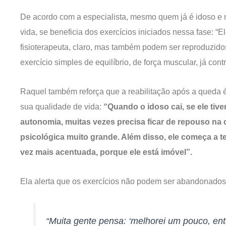
De acordo com a especialista, mesmo quem já é idoso e
vida, se beneficia dos exercícios iniciados nessa fase: 
fisioterapeuta, claro, mas também podem ser reproduzido
exercício simples de equilíbrio, de força muscular, já cont
Raquel também reforça que a reabilitação após a queda 
sua qualidade de vida:
“Quando o idoso cai, se ele tive
autonomia, muitas vezes precisa ficar de repouso n
psicológica muito grande. Além disso, ele começa a 
vez mais acentuada, porque ele está imóvel”.
Ela alerta que os exercícios não podem ser abandonado
“Muita gente pensa: ‘melhorei um pouco, en