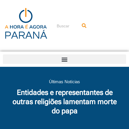
Ir
para
o
conteúdo
Pesquisar
Últimas Notícias
Entidades e representantes de
outras religiões lamentam morte
do papa