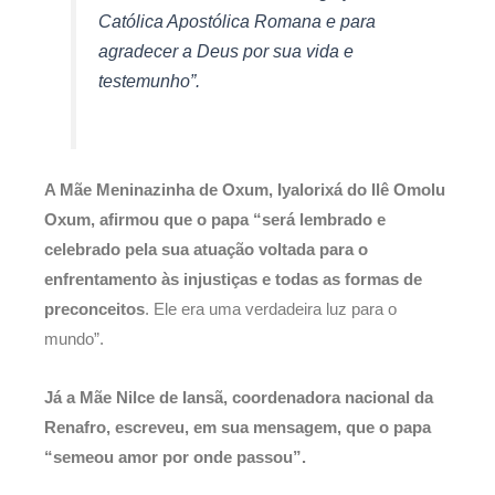
Católica Apostólica Romana e para
agradecer a Deus por sua vida e
testemunho”.
A Mãe Meninazinha de Oxum, Iyalorixá do Ilê Omolu
Oxum, afirmou que o papa “será lembrado e
celebrado pela sua atuação voltada para o
enfrentamento às injustiças e todas as formas de
preconceitos
. Ele era uma verdadeira luz para o
mundo”.
Já a Mãe Nilce de Iansã, coordenadora nacional da
Renafro, escreveu, em sua mensagem, que o papa
“semeou amor por onde passou”.