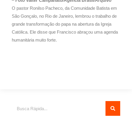
–
Foto Valter Campanato/Agência Brasil/Arquivo
O pastor Ronilso Pacheco, da Comunidade Batista em
São Gonçalo, no Rio de Janeiro, lembrou o trabalho de
grande transformação do papa na abertura da Igreja
Católica. Ele disse que Francisco abraçou uma agenda
humanitária muito forte.
Pesquisar