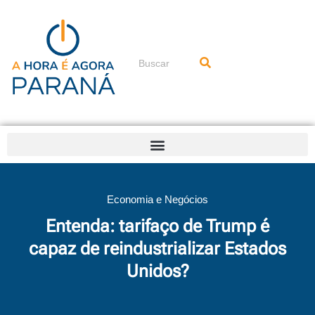
Ir
para
o
conteúdo
Pesquisar
Economia e Negócios
Entenda: tarifaço de Trump é
capaz de reindustrializar Estados
Unidos?