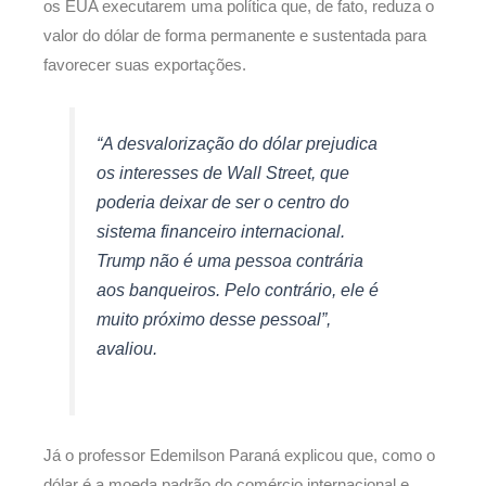
os EUA executarem uma política que, de fato, reduza o
valor do dólar de forma permanente e sustentada para
favorecer suas exportações.
“A desvalorização do dólar prejudica
os interesses de Wall Street, que
poderia deixar de ser o centro do
sistema financeiro internacional.
Trump não é uma pessoa contrária
aos banqueiros. Pelo contrário, ele é
muito próximo desse pessoal”,
avaliou.
Já o professor Edemilson Paraná explicou que, como o
dólar é a moeda padrão do comércio internacional e