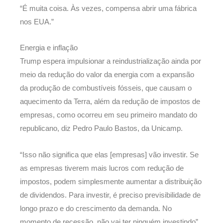
“É muita coisa. Às vezes, compensa abrir uma fábrica
nos EUA.”
Energia e inflação
Trump espera impulsionar a reindustrialização ainda por
meio da redução do valor da energia com a expansão
da produção de combustíveis fósseis, que causam o
aquecimento da Terra, além da redução de impostos de
empresas, como ocorreu em seu primeiro mandato do
republicano, diz Pedro Paulo Bastos, da Unicamp.
“Isso não significa que elas [empresas] vão investir. Se
as empresas tiverem mais lucros com redução de
impostos, podem simplesmente aumentar a distribuição
de dividendos. Para investir, é preciso previsibilidade de
longo prazo e do crescimento da demanda. No
momento de recessão, não vai ter ninguém investindo”,