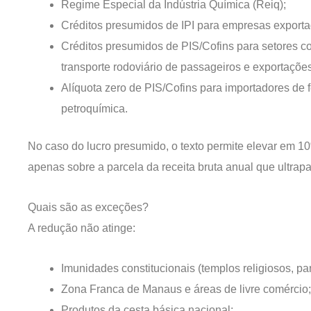
Regime Especial da Indústria Química (Reiq);
Créditos presumidos de IPI para empresas exporta
Créditos presumidos de PIS/Cofins para setores c
transporte rodoviário de passageiros e exportações 
Alíquota zero de PIS/Cofins para importadores de fe
petroquímica.
No caso do lucro presumido, o texto permite elevar em 1
apenas sobre a parcela da receita bruta anual que ultrap
Quais são as exceções?
A redução não atinge:
Imunidades constitucionais (templos religiosos, parti
Zona Franca de Manaus e áreas de livre comércio;
Produtos da cesta básica nacional;