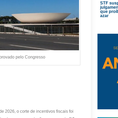
STF sus
julgamen
que proí
azar
 aprovado pelo Congresso
 2026, o corte de incentivos fiscais foi