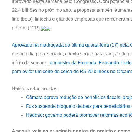
aprovado nesta semana pelo Congresso. Com potencial d
22,4 bilhões no próximo ano, a proposta também aumenta
line (bets), fintechs e grandes empresas que remuneram s
próprio (JCP).
Aprovado na madrugada da última quarta-feira (17) pel
mesmo dia pelo Senado, o texto segue para sanção do pre
início da semana,
o ministro da Fazenda, Fernando Haddad
para evitar um corte de cerca de R$ 20 bilhões no Orçam
Notícias relacionadas:
Câmara aprova redução de benefícios fiscais; proj
Fux suspende bloqueio de bets para beneficiários 
Haddad: governo poderá promover reformas econôm
A seguir, veja os principais pontos do projeto e como