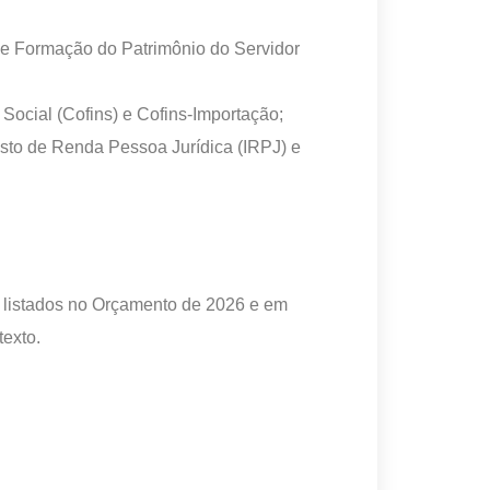
de Formação do Patrimônio do Servidor
Social (Cofins) e Cofins-Importação;
posto de Renda Pessoa Jurídica (IRPJ) e
s listados no Orçamento de 2026 e em
texto.