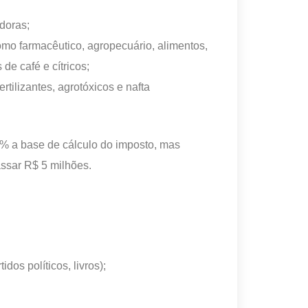
doras;
omo farmacêutico, agropecuário, alimentos,
de café e cítricos;
rtilizantes, agrotóxicos e nafta
0% a base de cálculo do imposto, mas
assar R$ 5 milhões.
dos políticos, livros);