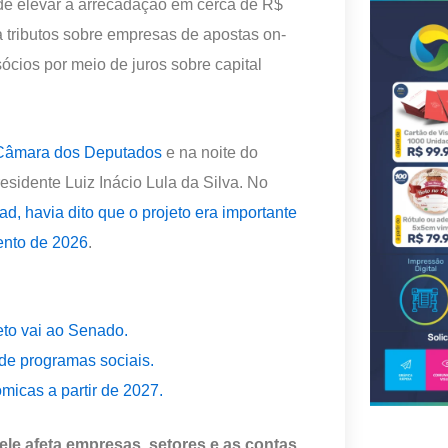
e elevar a arrecadação em cerca de R$
 tributos sobre empresas de apostas on-
ócios por meio de juros sobre capital
a Câmara dos Deputados
e na noite do
sidente Luiz Inácio Lula da Silva. No
, havia dito que o projeto era importante
ento de 2026
.
eto vai ao Senado.
de programas sociais.
icas a partir de 2027.
 ele afeta empresas, setores e as contas