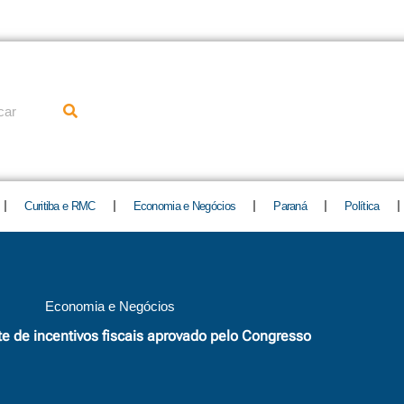
uisar
Curitiba e RMC
Economia e Negócios
Paraná
Política
Economia e Negócios
te de incentivos fiscais aprovado pelo Congresso