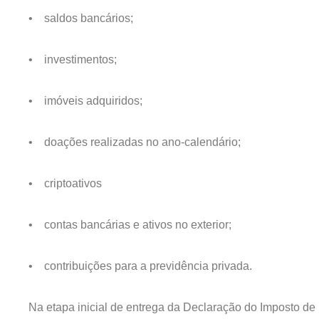
• saldos bancários;
• investimentos;
• imóveis adquiridos;
• doações realizadas no ano-calendário;
• criptoativos
• contas bancárias e ativos no exterior;
• contribuições para a previdência privada.
Na etapa inicial de entrega da Declaração do Imposto d