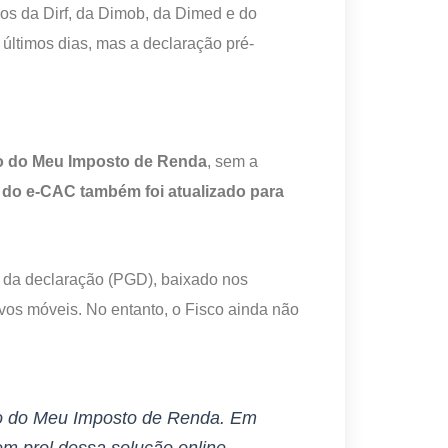
os da Dirf, da Dimob, da Dimed e do
ltimos dias, mas a declaração pré-
ivo do Meu Imposto de Renda
, sem a
e do e-CAC também foi atualizado para
r da declaração (PGD), baixado nos
ivos móveis. No entanto, o Fisco ainda não
ção do Meu Imposto de Renda. Em
prol dessa solução online,