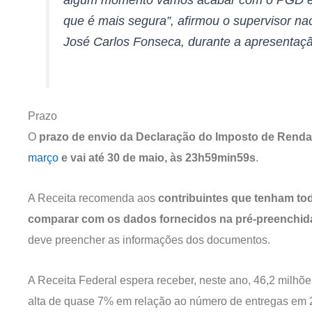
que é mais segura”, afirmou o supervisor n
José Carlos Fonseca, durante a apresentaç
Prazo
O
prazo de envio da Declaração do Imposto de Renda
março
e vai até 30 de maio, às 23h59min59s
.
A Receita recomenda aos
contribuintes que tenham t
comparar com os dados fornecidos na pré-preenchid
deve preencher as informações dos documentos.
A Receita Federal espera receber, neste ano, 46,2 milhõ
alta de quase 7% em relação ao número de entregas em 