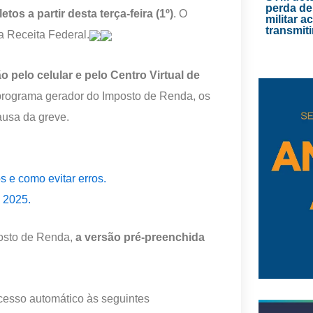
perda de
os a partir desta terça-feira (1º)
. O
militar 
transmiti
a Receita Federal.
o pelo celular e pelo Centro Virtual de
o programa gerador do Imposto de Renda, os
ausa da greve.
 e como evitar erros.
 2025.
posto de Renda,
a versão pré-preenchida
acesso automático às seguintes