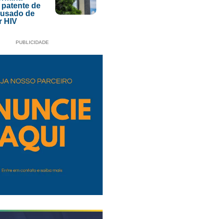
 patente de
acusado de
r HIV
PUBLICIDADE