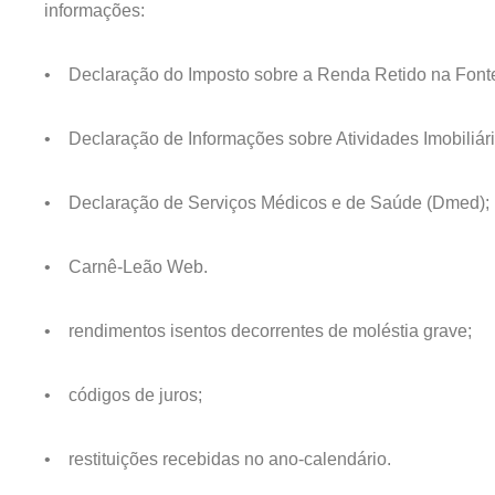
informações:
• Declaração do Imposto sobre a Renda Retido na Fonte 
• Declaração de Informações sobre Atividades Imobiliár
• Declaração de Serviços Médicos e de Saúde (Dmed);
• Carnê-Leão Web.
• rendimentos isentos decorrentes de moléstia grave;
• códigos de juros;
• restituições recebidas no ano-calendário.