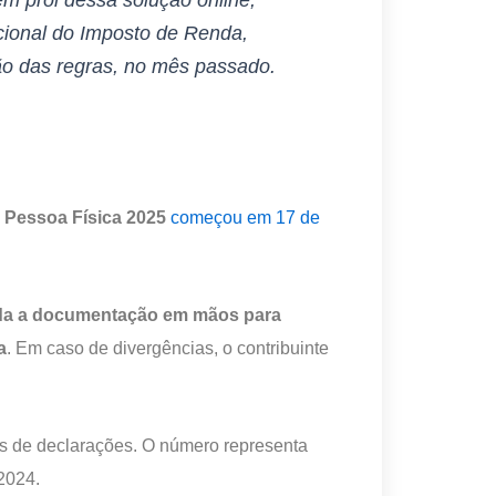
acional do Imposto de Renda,
ão das regras, no mês passado.
 Pessoa Física 2025
começou em 17 de
oda a documentação em mãos para
a
. Em caso de divergências, o contribuinte
es de declarações. O número representa
2024.