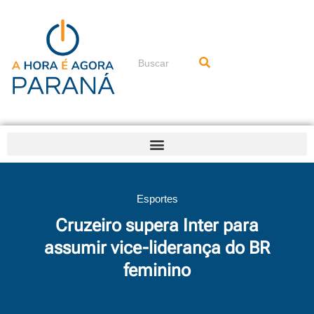
Ir
para
o
conteúdo
Pesquisar
Esportes
Cruzeiro supera Inter para
assumir vice-liderança do BR
feminino