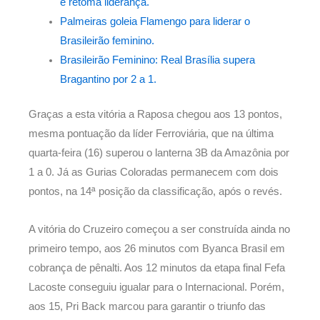
e retoma liderança.
Palmeiras goleia Flamengo para liderar o
Brasileirão feminino.
Brasileirão Feminino: Real Brasília supera
Bragantino por 2 a 1.
Graças a esta vitória a Raposa chegou aos 13 pontos,
mesma pontuação da líder Ferroviária, que na última
quarta-feira (16) superou o lanterna 3B da Amazônia por
1 a 0. Já as Gurias Coloradas permanecem com dois
pontos, na 14ª posição da classificação, após o revés.
A vitória do Cruzeiro começou a ser construída ainda no
primeiro tempo, aos 26 minutos com Byanca Brasil em
cobrança de pênalti. Aos 12 minutos da etapa final Fefa
Lacoste conseguiu igualar para o Internacional. Porém,
aos 15, Pri Back marcou para garantir o triunfo das