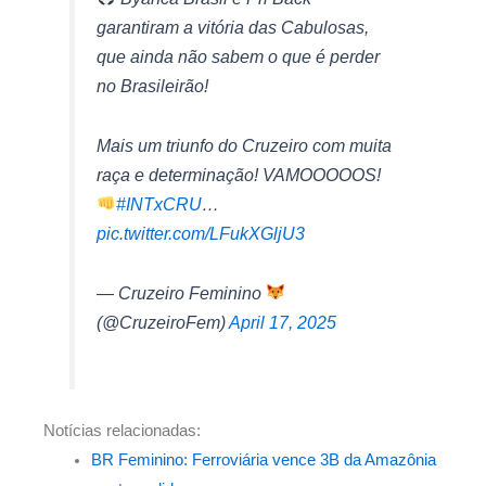
garantiram a vitória das Cabulosas,
que ainda não sabem o que é perder
no Brasileirão!
Mais um triunfo do Cruzeiro com muita
raça e determinação! VAMOOOOOS!
#INTxCRU
…
pic.twitter.com/LFukXGljU3
— Cruzeiro Feminino
(@CruzeiroFem)
April 17, 2025
Notícias relacionadas:
BR Feminino: Ferroviária vence 3B da Amazônia