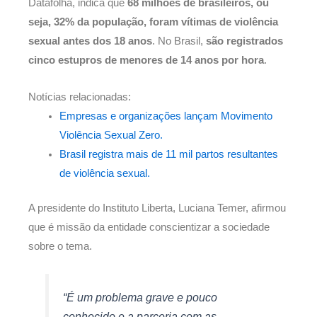
Datafolha, indica que
68 milhões de brasileiros, ou
seja, 32% da população, foram vítimas de violência
sexual antes dos 18 anos
. No Brasil,
são registrados
cinco estupros de menores de 14 anos por hora
.
Notícias relacionadas:
Empresas e organizações lançam Movimento
Violência Sexual Zero.
Brasil registra mais de 11 mil partos resultantes
de violência sexual.
A presidente do Instituto Liberta, Luciana Temer, afirmou
que é missão da entidade conscientizar a sociedade
sobre o tema.
“É um problema grave e pouco
conhecido e a parceria com as