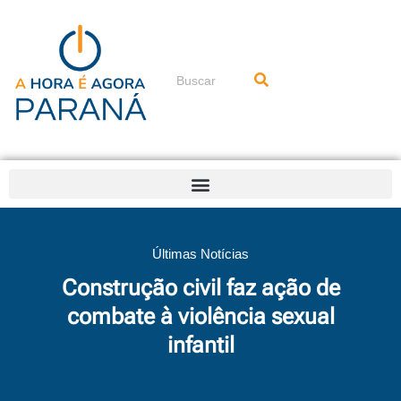
Ir
para
o
conteúdo
Pesquisar
Últimas Notícias
Construção civil faz ação de
combate à violência sexual
infantil