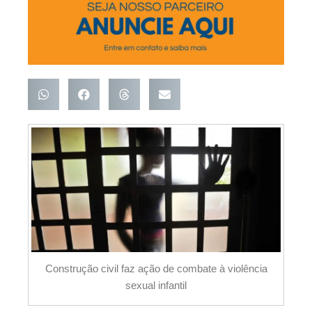
Construção civil faz ação de combate à violência
sexual infantil