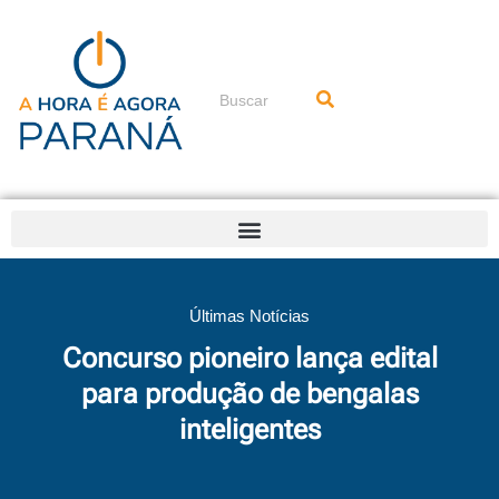
Ir
para
o
conteúdo
Pesquisar
Últimas Notícias
Concurso pioneiro lança edital
para produção de bengalas
inteligentes