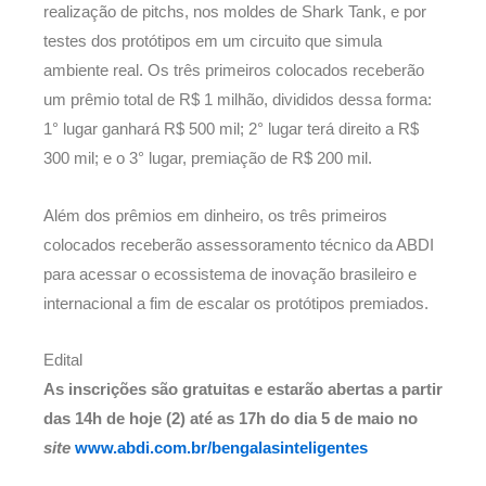
realização de pitchs, nos moldes de Shark Tank, e por
testes dos protótipos em um circuito que simula
ambiente real. Os três primeiros colocados receberão
um prêmio total de R$ 1 milhão, divididos dessa forma:
1° lugar ganhará R$ 500 mil; 2° lugar terá direito a R$
300 mil; e o 3° lugar, premiação de R$ 200 mil.
Além dos prêmios em dinheiro, os três primeiros
colocados receberão assessoramento técnico da ABDI
para acessar o ecossistema de inovação brasileiro e
internacional a fim de escalar os protótipos premiados.
Edital
As inscrições são gratuitas e estarão abertas a partir
das 14h de hoje (2) até as 17h do dia 5 de maio no
site
www.abdi.com.br/bengalasinteligentes