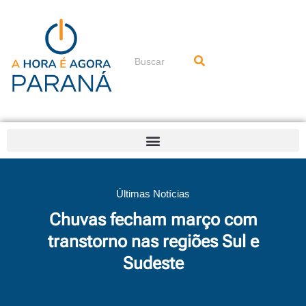
Ir
para
o
conteúdo
Pesquisar
Últimas Notícias
Chuvas fecham março com
transtorno nas regiões Sul e
Sudeste