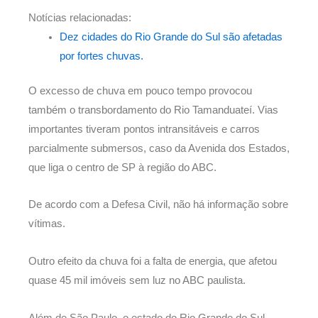
Notícias relacionadas:
Dez cidades do Rio Grande do Sul são afetadas
por fortes chuvas.
O excesso de chuva em pouco tempo provocou
também o transbordamento do Rio Tamanduateí. Vias
importantes tiveram pontos intransitáveis e carros
parcialmente submersos, caso da Avenida dos Estados,
que liga o centro de SP à região do ABC.
De acordo com a Defesa Civil, não há informação sobre
vítimas.
Outro efeito da chuva foi a falta de energia, que afetou
quase 45 mil imóveis sem luz no ABC paulista.
Além de São Paulo, o estado do Rio Grande do Sul