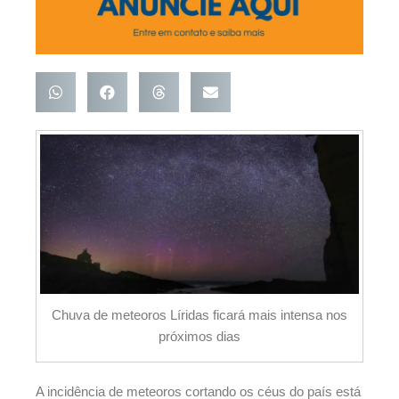
Chuva de meteoros Líridas ficará mais intensa nos
próximos dias
A incidência de meteoros cortando os céus do país está