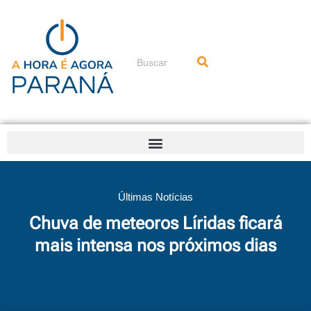
Ir
para
o
conteúdo
Pesquisar
Últimas Notícias
Chuva de meteoros Líridas ficará
mais intensa nos próximos dias