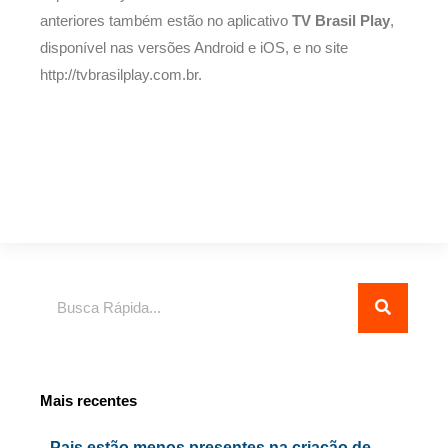
anteriores também estão no aplicativo
TV Brasil Play
,
disponível nas versões Android e iOS, e no site
http://tvbrasilplay.com.br.
Pesquisar
Mais recentes
Pais estão menos presentes na criação de