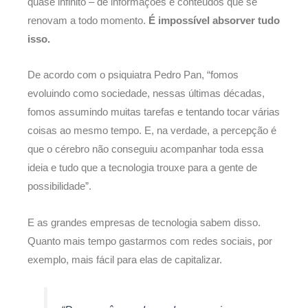
quase infinito – de informações e conteúdos que se
renovam a todo momento.
É impossível absorver tudo
isso.
De acordo com o psiquiatra Pedro Pan, “fomos
evoluindo como sociedade, nessas últimas décadas,
fomos assumindo muitas tarefas e tentando tocar várias
coisas ao mesmo tempo. E, na verdade, a percepção é
que o cérebro não conseguiu acompanhar toda essa
ideia e tudo que a tecnologia trouxe para a gente de
possibilidade”.
E as grandes empresas de tecnologia sabem disso.
Quanto mais tempo gastarmos com redes sociais, por
exemplo, mais fácil para elas de capitalizar.