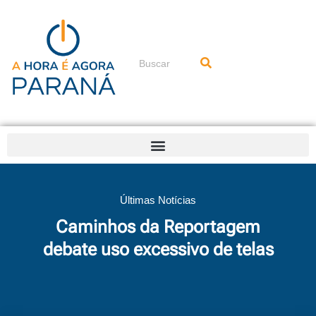
Ir
para
o
conteúdo
Pesquisar
Últimas Notícias
Caminhos da Reportagem
debate uso excessivo de telas