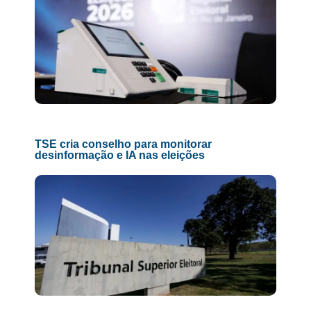
TSE cria conselho para monitorar
desinformação e IA nas eleições