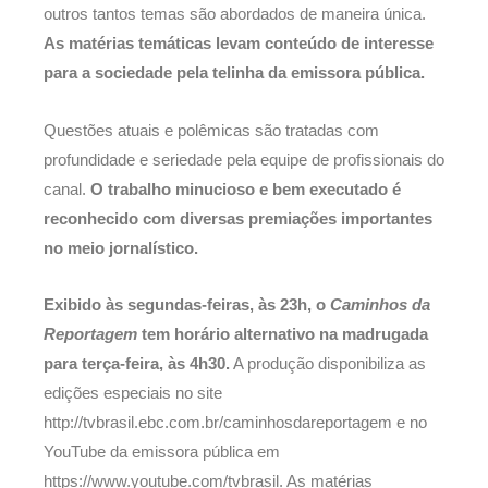
outros tantos temas são abordados de maneira única.
As matérias temáticas levam conteúdo de interesse
para a sociedade pela telinha da emissora pública.
Questões atuais e polêmicas são tratadas com
profundidade e seriedade pela equipe de profissionais do
canal.
O trabalho minucioso e bem executado é
reconhecido com diversas premiações importantes
no meio jornalístico.
Exibido às segundas-feiras, às 23h, o
Caminhos da
Reportagem
tem horário alternativo na madrugada
para terça-feira, às 4h30.
A produção disponibiliza as
edições especiais no site
http://tvbrasil.ebc.com.br/caminhosdareportagem e no
YouTube da emissora pública em
https://www.youtube.com/tvbrasil. As matérias