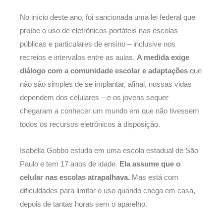
No início deste ano, foi sancionada uma lei federal que
proíbe o uso de eletrônicos portáteis nas escolas
públicas e particulares de ensino – inclusive nos
recreios e intervalos entre as aulas.
A medida exige
diálogo com a comunidade escolar e adaptações
que
não são simples de se implantar, afinal, nossas vidas
dependem dos celulares – e os jovens sequer
chegaram a conhecer um mundo em que não tivessem
todos os recursos eletrônicos à disposição.
Isabella Gobbo estuda em uma escola estadual de São
Paulo e tem 17 anos de idade.
Ela assume que o
celular nas escolas atrapalhava.
Mas está com
dificuldades para limitar o uso quando chega em casa,
depois de tantas horas sem o aparelho.