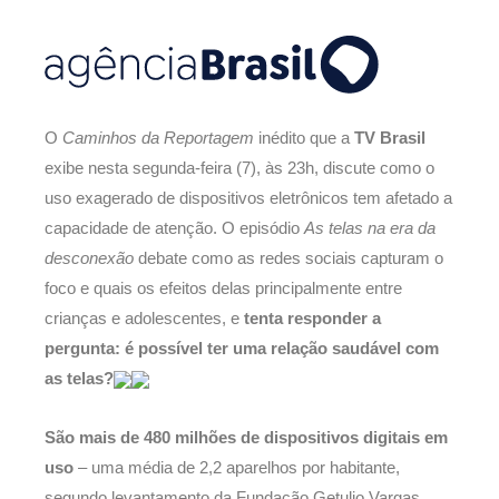
O
Caminhos da Reportagem
inédito que a
TV Brasil
exibe nesta segunda-feira (7), às 23h, discute como o
uso exagerado de dispositivos eletrônicos tem afetado a
capacidade de atenção. O episódio
As telas na era da
desconexão
debate como as redes sociais capturam o
foco e quais os efeitos delas principalmente entre
crianças e adolescentes, e
tenta responder a
pergunta: é possível ter uma relação saudável com
as telas?
São mais de 480 milhões de dispositivos digitais em
uso
– uma média de 2,2 aparelhos por habitante,
segundo levantamento da Fundação Getulio Vargas