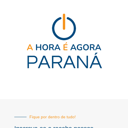
Fique por dentro de tudo!