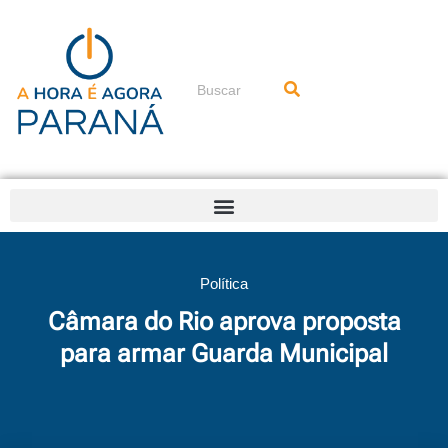
Ir
para
o
conteúdo
Pesquisar
Política
Câmara do Rio aprova proposta
para armar Guarda Municipal