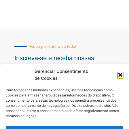
Fique por dentro de tudo!
Inscreva-se e receba nossas
notícias sempre atualizadas
Gerenciar Consentimento
de Cookies
E-
Para fornecer as melhores experiências, usamos tecnologias como
mail
cookies para armazenar e/ou acessar informações do dispositivo. O
consentimento para essas tecnologias nos permitirá processar dados
INSCREVER
como comportamento de navegação ou IDs exclusivos neste site. Não
consentir ou retirar o consentimento pode afetar negativamente certos
recursos e funções.
Siga-nos