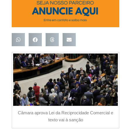
Câmara aprova Lei da Reciprocidade Comercial e
texto vai à sanção