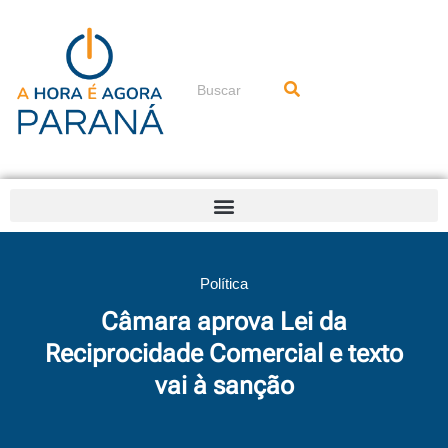
Ir
para
o
conteúdo
Pesquisar
Política
Câmara aprova Lei da
Reciprocidade Comercial e texto
vai à sanção