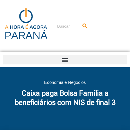
Ir
para
o
conteúdo
Pesquisar
Economia e Negócios
Caixa paga Bolsa Família a
beneficiários com NIS de final 3