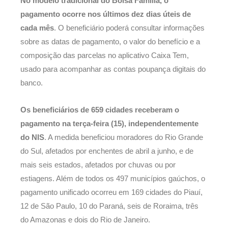
No modelo tradicional do Bolsa Família, o
pagamento ocorre nos últimos dez dias úteis de
cada mês
. O beneficiário poderá consultar informações
sobre as datas de pagamento, o valor do benefício e a
composição das parcelas no aplicativo Caixa Tem,
usado para acompanhar as contas poupança digitais do
banco.
Os beneficiários de 659 cidades receberam o
pagamento na terça-feira (15), independentemente
do NIS
. A medida beneficiou moradores do Rio Grande
do Sul, afetados por enchentes de abril a junho, e de
mais seis estados, afetados por chuvas ou por
estiagens. Além de todos os 497 municípios gaúchos, o
pagamento unificado ocorreu em 169 cidades do Piauí,
12 de São Paulo, 10 do Paraná, seis de Roraima, três
do Amazonas e dois do Rio de Janeiro.