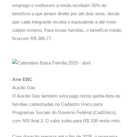
emprego e melhorem a renda recebam 50% do
benefício a que teriam direito por até dois anos, desde
que cada integrante receba o equivalente a até meio
salário mínimo. Para essas famílias, o benefício médio
ficou em R$ 366,77.
Arte EBC
Auxílio Gás
O Auxílio Gás também será pago nesta quinta-feira às
famílias cadastradas no Cadastro Único para
Programas Sociais do Governo Federal (CadÚnico),
com NIS final 3. O valor subiu para R$ 108 neste mês.
Com duração prevista até o fim de 2026, o programa