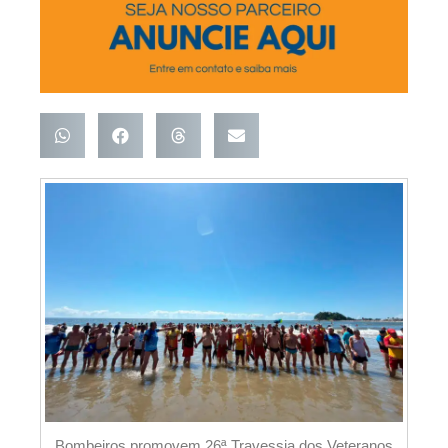
Bombeiros promovem 26ª Travessia dos Veteranos