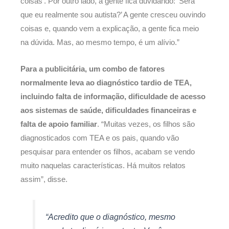
coisas’. Por outro lado, a gente fica duvidando: ‘Será
que eu realmente sou autista?’ A gente cresceu ouvindo
coisas e, quando vem a explicação, a gente fica meio
na dúvida. Mas, ao mesmo tempo, é um alívio.”
Para a publicitária, um combo de fatores
normalmente leva ao diagnóstico tardio de TEA,
incluindo falta de informação, dificuldade de acesso
aos sistemas de saúde, dificuldades financeiras e
falta de apoio familiar
. “Muitas vezes, os filhos são
diagnosticados com TEA e os pais, quando vão
pesquisar para entender os filhos, acabam se vendo
muito naquelas características. Há muitos relatos
assim”, disse.
“Acredito que o diagnóstico, mesmo