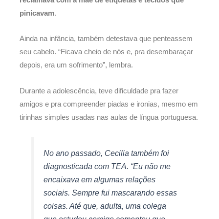
pinicavam
.
Ainda na infância, também detestava que penteassem
seu cabelo. “Ficava cheio de nós e, pra desembaraçar
depois, era um sofrimento”, lembra.
Durante a adolescência, teve dificuldade pra fazer
amigos e pra compreender piadas e ironias, mesmo em
tirinhas simples usadas nas aulas de língua portuguesa.
No ano passado, Cecilia também foi
diagnosticada com TEA. “Eu não me
encaixava em algumas relações
sociais. Sempre fui mascarando essas
coisas. Até que, adulta, uma colega
que estudou comigo comentou que