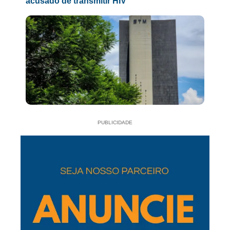
acusado de transmitir HIV
PUBLICIDADE