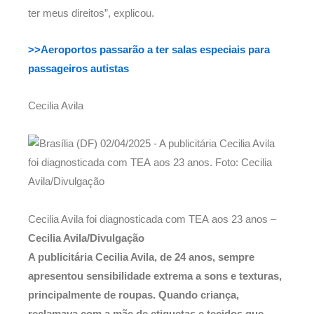
ter meus direitos”, explicou.
>>Aeroportos passarão a ter salas especiais para
passageiros autistas
Cecilia Avila
Cecilia Avila foi diagnosticada com TEA aos 23 anos –
Cecilia Avila/Divulgação
A publicitária Cecilia Avila, de 24 anos, sempre
apresentou sensibilidade extrema a sons e texturas,
principalmente de roupas. Quando criança,
reclamava com a mãe de etiquetas e tecidos que