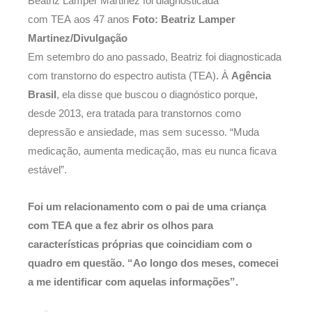
Beatriz Lamper Martinez foi diagnosticada
com TEA aos 47 anos
Foto:
Beatriz Lamper
Martinez/Divulgação
Em setembro do ano passado, Beatriz foi diagnosticada
com transtorno do espectro autista (TEA). À
Agência
Brasil
, ela disse que buscou o diagnóstico porque,
desde 2013, era tratada para transtornos como
depressão e ansiedade, mas sem sucesso. “Muda
medicação, aumenta medicação, mas eu nunca ficava
estável”.
Foi um relacionamento com o pai de uma criança
com TEA que a fez abrir os olhos para
características próprias que coincidiam com o
quadro em questão. “Ao longo dos meses, comecei
a me identificar com aquelas informações”.