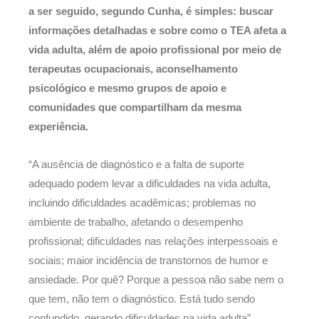
a ser seguido, segundo Cunha, é simples: buscar
informações detalhadas e sobre como o TEA afeta a
vida adulta, além de apoio profissional por meio de
terapeutas ocupacionais, aconselhamento
psicológico e mesmo grupos de apoio e
comunidades que compartilham da mesma
experiência.
“A ausência de diagnóstico e a falta de suporte
adequado podem levar a dificuldades na vida adulta,
incluindo dificuldades acadêmicas; problemas no
ambiente de trabalho, afetando o desempenho
profissional; dificuldades nas relações interpessoais e
sociais; maior incidência de transtornos de humor e
ansiedade. Por quê? Porque a pessoa não sabe nem o
que tem, não tem o diagnóstico. Está tudo sendo
confundido, gerando dificuldades na vida adulta”,