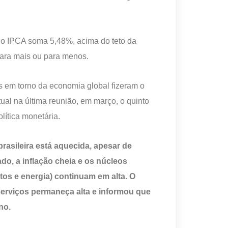
lo IPCA soma 5,48%, acima do teto da
para mais ou para menos.
s em torno da economia global fizeram o
al na última reunião, em março, o quinto
lítica monetária.
sileira está aquecida, apesar de
o, a inflação cheia e os núcleos
tos e energia) continuam em alta. O
 serviços permaneça alta e informou que
no.