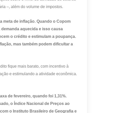
ária –, além do volume de impostos.
r a meta de inflação. Quando o Copom
r a demanda aquecida e isso causa
recem o crédito e estimulam a poupança.
flação, mas também podem dificultar a
ito fique mais barato, com incentivo à
lação e estimulando a atividade econômica.
axa de fevereiro, quando foi 1,31%.
sado, o Índice Nacional de Preços ao
m o Instituto Brasileiro de Geografia e