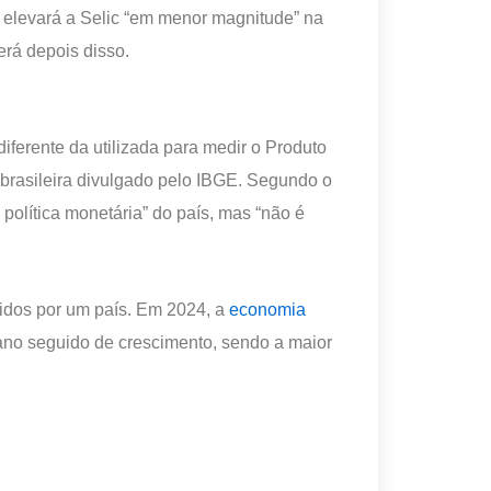
 elevará a Selic “em menor magnitude” na
erá depois disso.
ferente da utilizada para medir o Produto
a brasileira divulgado pelo IBGE. Segundo o
 política monetária” do país, mas “não é
zidos por um país. Em 2024, a
economia
 ano seguido de crescimento, sendo a maior