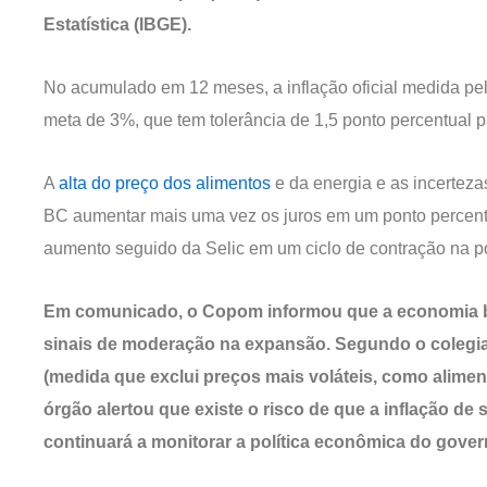
Estatística (IBGE).
No acumulado em 12 meses, a inflação oficial medida pe
meta de 3%, que tem tolerância de 1,5 ponto percentual 
A
alta do preço dos alimentos
e da energia e as incerteza
BC aumentar mais uma vez os juros em um ponto percentu
aumento seguido da Selic em um ciclo de contração na po
Em comunicado, o Copom informou que a economia bra
sinais de moderação na expansão. Segundo o colegiad
(medida que exclui preços mais voláteis, como alimen
órgão alertou que existe o risco de que a inflação de
continuará a monitorar a política econômica do gover