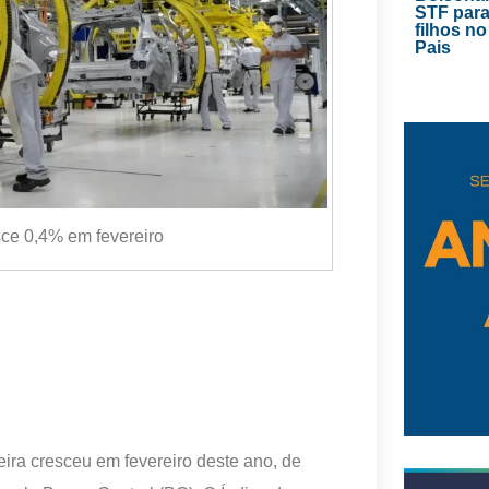
STF para
filhos no
Pais
sce 0,4% em fevereiro
ira cresceu em fevereiro deste ano, de