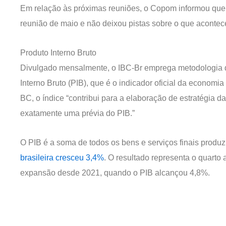
Em relação às próximas reuniões, o Copom informou que
reunião de maio e não deixou pistas sobre o que acontec
Produto Interno Bruto
Divulgado mensalmente, o IBC-Br emprega metodologia di
Interno Bruto (PIB), que é o indicador oficial da economi
BC, o índice “contribui para a elaboração de estratégia da
exatamente uma prévia do PIB.”
O PIB é a soma de todos os bens e serviços finais produ
brasileira cresceu 3,4%
. O resultado representa o quarto
expansão desde 2021, quando o PIB alcançou 4,8%.