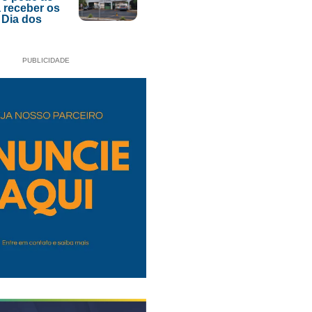
 receber os
 Dia dos
PUBLICIDADE