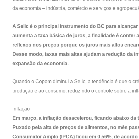
da economia – indústria, comércio e serviços e agropecu
A Selic é o principal instrumento do BC para alcança
aumenta a taxa básica de juros, a finalidade é conte
reflexos nos preços porque os juros mais altos enca
Desse modo, taxas mais altas ajudam a redução da in
expansão da economia.
Quando o Copom diminui a Selic, a tendência é que o créd
produção e ao consumo, reduzindo o controle sobre a inf
Inflação
Em março, a inflação desacelerou, ficando abaixo da t
Puxado pela alta de preços de alimentos, no mês pas
Consumidor Amplo (IPCA) ficou em 0,56%, de acordo co