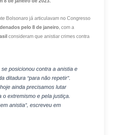
 8 de janeiro de 2023.
nte Bolsonaro já articulavam no Congresso
ndenados pelo 8 de janeiro
, com a
asil
consideram que anistiar crimes contra
se posicionou contra a anistia e
a ditadura “para não repetir”.
hoje ainda precisamos lutar
 o extremismo e pela justiça.
em anistia”, escreveu em