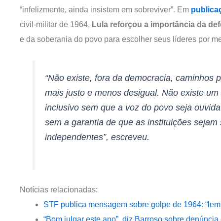
“infelizmente, ainda insistem em sobreviver”. Em
publica
civil-militar de 1964,
Lula reforçou a importância da de
e da soberania do povo para escolher seus líderes por me
“Não existe, fora da democracia, caminhos p
mais justo e menos desigual. Não existe um
inclusivo sem que a voz do povo seja ouvida 
sem a garantia de que as instituições sejam
independentes”, escreveu.
Notícias relacionadas:
STF publica mensagem sobre golpe de 1964: “lembr
“Bom julgar este ano”, diz Barroso sobre denúncia