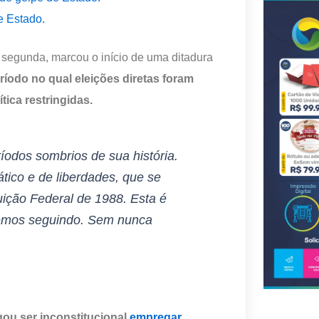
e Estado.
a segunda, marcou o início de uma ditadura
ríodo no qual eleições diretas foram
ica restringidas.
íodos sombrios de sua história.
ico e de liberdades, que se
uição Federal de 1988. Esta é
aremos seguindo. Sem nunca
gou ser inconstitucional
empregar