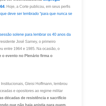
964
. Hoje, a Corte publicou, em seus perfis
que deve ser lembrado “para que nunca se
sessão solene para lembrar os 40 anos da
sidente José Sarney, o primeiro
ceu entre 1964 e 1985. Na ocasião, o
 o evento no Plenário firma o
 Institucionais, Gleisi Hoffmann, lembrou
rceadas e opositores ao regime militar
s décadas de resistência e sacrifício
endo que não haja anistia para quem,