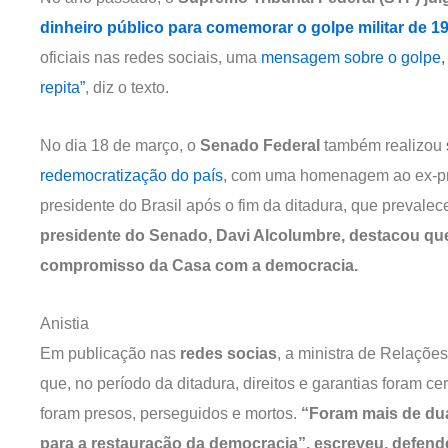
dinheiro público para comemorar o golpe militar de 1
oficiais nas redes sociais, uma
mensagem sobre o golpe, 
repita”
, diz o texto.
No dia 18 de março, o
Senado Federal
também realizou
redemocratização do país
, com uma homenagem ao ex-pre
presidente do Brasil após o fim da ditadura, que prevale
presidente do Senado, Davi Alcolumbre, destacou que
compromisso da Casa com a democracia.
Anistia
Em publicação nas
redes socias
, a ministra de Relações
que, no período da ditadura, direitos e garantias foram ce
foram presos, perseguidos e mortos.
“Foram mais de dua
para a restauração da democracia”, escreveu, defend