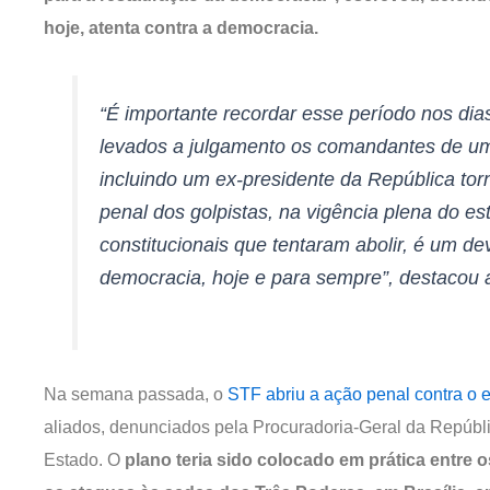
hoje, atenta contra a democracia.
“É importante recordar esse período nos di
levados a julgamento os comandantes de uma
incluindo um ex-presidente da República tor
penal dos golpistas, na vigência plena do es
constitucionais que tentaram abolir, é um de
democracia, hoje e para sempre”, destacou a
Na semana passada, o
STF abriu a ação penal contra o e
aliados, denunciados pela Procuradoria-Geral da Repúbli
Estado. O
plano teria sido colocado em prática entre