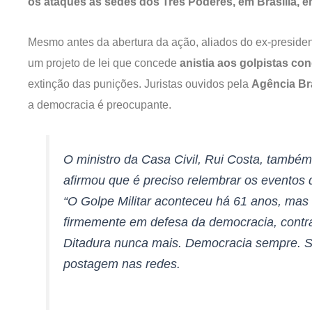
os ataques às sedes dos Três Poderes, em Brasília, em
Mesmo antes da abertura da ação, aliados do ex-preside
um projeto de lei que concede
anistia aos golpistas co
extinção das punições. Juristas ouvidos pela
Agência Br
a democracia é preocupante.
O ministro da Casa Civil, Rui Costa, também 
afirmou que é preciso relembrar os eventos d
“O Golpe Militar aconteceu há 61 anos, mas 
firmemente em defesa da democracia, contra
Ditadura nunca mais. Democracia sempre. S
postagem nas redes.