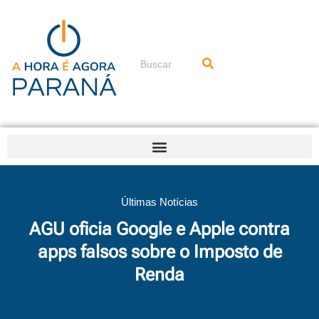
Ir
para
o
conteúdo
Pesquisar
Últimas Notícias
AGU oficia Google e Apple contra
apps falsos sobre o Imposto de
Renda