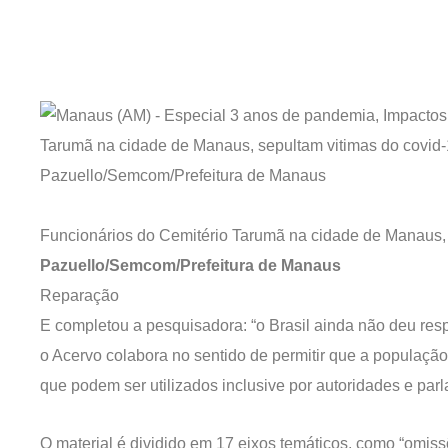
Funcionários do Cemitério Tarumã na cidade de Manaus, 
Pazuello/Semcom/Prefeitura de Manaus
Reparação
E completou a pesquisadora: “o Brasil ainda não deu res
o Acervo colabora no sentido de permitir que a populaçã
que podem ser utilizados inclusive por autoridades e par
O material é dividido em 17 eixos temáticos, como “omiss