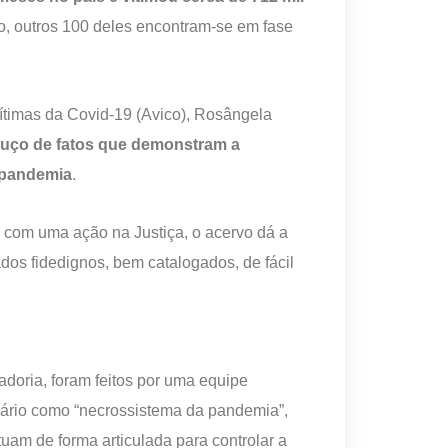
, outros 100 deles encontram-se em fase
ítimas da Covid-19 (Avico), Rosângela
uço de fatos que demonstram a
 pandemia
.
r com uma ação na Justiça, o acervo dá a
ados fidedignos, bem catalogados, de fácil
adoria, foram feitos por uma equipe
nário como “necrossistema da pandemia”,
tuam de forma articulada para controlar a