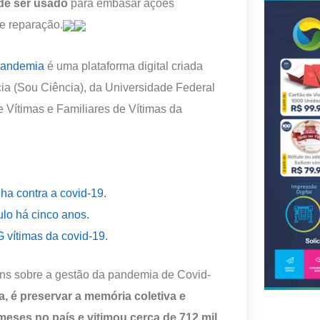
ode ser usado
para embasar ações
de reparação.
Pandemia
é uma plataforma digital criada
ia (Sou Ciência), da Universidade Federal
 Vítimas e Familiares de Vítimas da
ha contra a covid-19.
ulo há cinco anos.
 vítimas da covid-19.
ens sobre a gestão da pandemia de Covid-
a, é preservar a memória coletiva e
 meses no país e vitimou cerca de 712 mil