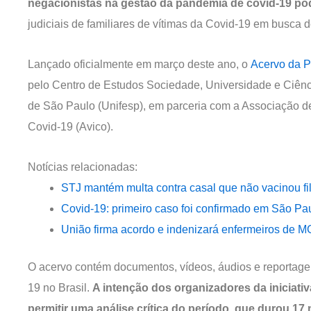
negacionistas na gestão da pandemia de covid-19 p
judiciais de familiares de vítimas da Covid-19 em busca 
Lançado oficialmente em março deste ano, o
Acervo da 
pelo Centro de Estudos Sociedade, Universidade e Ciênc
de São Paulo (Unifesp), em parceria com a Associação de
Covid-19 (Avico).
Notícias relacionadas:
STJ mantém multa contra casal que não vacinou fil
Covid-19: primeiro caso foi confirmado em São Pa
União firma acordo e indenizará enfermeiros de MG
O acervo contém documentos, vídeos, áudios e reportag
19 no Brasil.
A intenção dos organizadores da iniciativ
permitir uma análise crítica do período, que durou 17