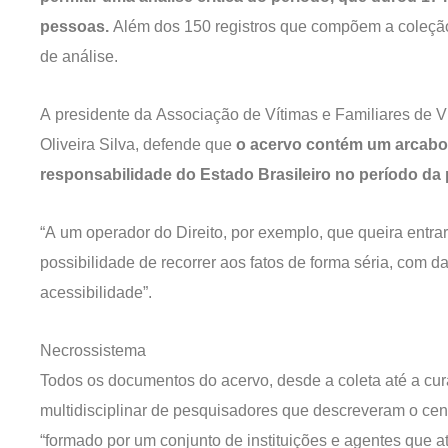
pessoas.
Além dos 150 registros que compõem a coleção
de análise.
A presidente da Associação de Vítimas e Familiares de V
Oliveira Silva, defende que
o acervo contém um arcabo
responsabilidade do Estado Brasileiro no período da
“A um operador do Direito, por exemplo, que queira entra
possibilidade de recorrer aos fatos de forma séria, com d
acessibilidade”.
Necrossistema
Todos os documentos do acervo, desde a coleta até a cur
multidisciplinar de pesquisadores que descreveram o ce
“formado por um conjunto de instituições e agentes que a