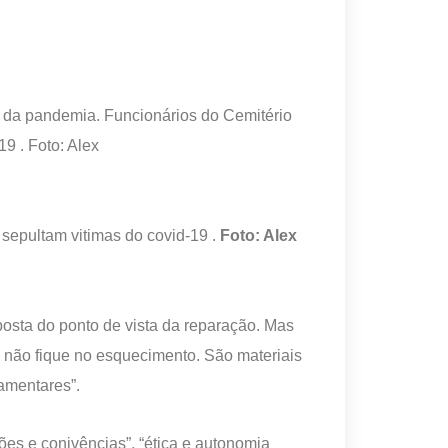
sepultam vitimas do covid-19 .
Foto: Alex
posta do ponto de vista da reparação. Mas
o não fique no esquecimento. São materiais
lamentares”.
ões e conivências”, “ética e autonomia