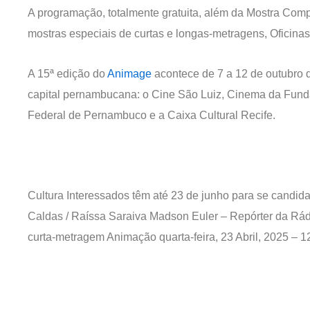
A programação, totalmente gratuita, além da Mostra Comp
mostras especiais de curtas e longas-metragens, Oficina
A 15ª edição do
Animage
acontece de 7 a 12 de outubro 
capital pernambucana: o Cine São Luiz, Cinema da Fun
Federal de Pernambuco e a Caixa Cultural Recife.
Cultura Interessados têm até 23 de junho para se candid
Caldas / Raíssa Saraiva Madson Euler – Repórter da Rád
curta-metragem Animação
quarta-feira, 23 Abril, 2025 – 1