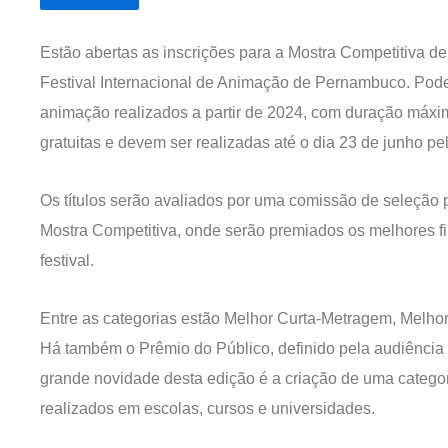
Estão abertas as inscrições para a Mostra Competitiva d
Festival Internacional de Animação de Pernambuco. Podem
animação realizados a partir de 2024, com duração máxim
gratuitas e devem ser realizadas até o dia 23 de junho pe
Os títulos serão avaliados por uma comissão de seleção 
Mostra Competitiva, onde serão premiados os melhores fil
festival.
Entre as categorias estão Melhor Curta-Metragem, Melhor C
Há também o Prêmio do Público, definido pela audiência do
grande novidade desta edição é a criação de uma categori
realizados em escolas, cursos e universidades.