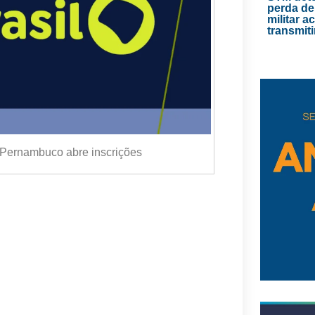
perda de
militar 
transmiti
e Pernambuco abre inscrições