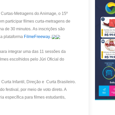
e Curtas-Metragens do Animage, o 15º
 participar filmes curta-metragens de
a de 30 minutos. As inscrições são
la plataforma
FilmeFreeway
..
para integrar uma das 11 sessões da
mes escolhidos pelo Júri Oficial do
urta Infantil, Direção e Curta Brasileiro.
 festival, por meio de voto direto. A
a específica para filmes estudantis,