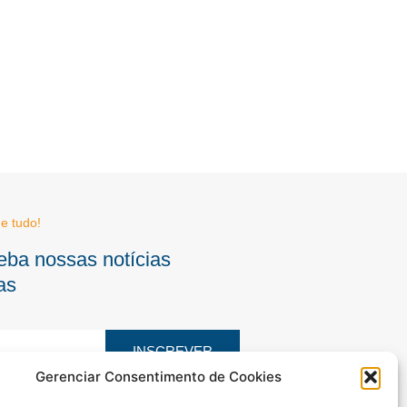
e tudo!
eba nossas notícias
as
INSCREVER
Gerenciar Consentimento de Cookies