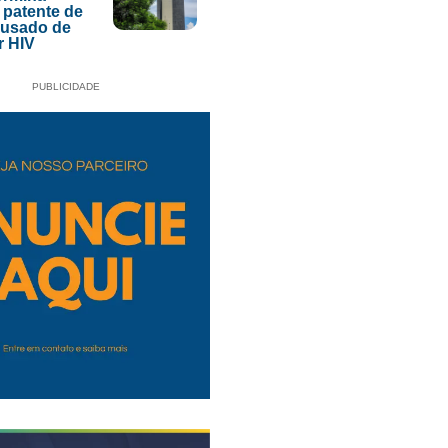
 patente de
acusado de
r HIV
PUBLICIDADE