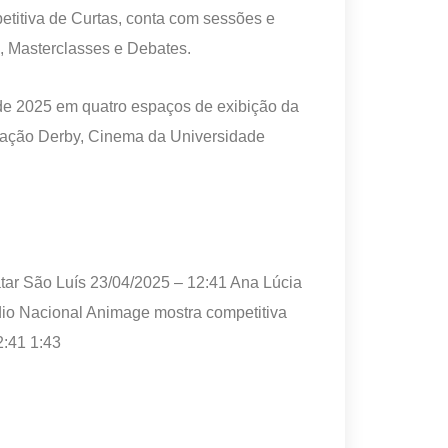
etitiva de Curtas, conta com sessões e
s, Masterclasses e Debates.
de 2025 em quatro espaços de exibição da
dação Derby, Cinema da Universidade
atar São Luís
23/04/2025 – 12:41
Ana Lúcia
io Nacional Animage mostra competitiva
2:41
1:43