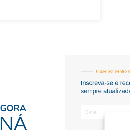
Fique por dentro d
Inscreva-se e rec
sempre atualizad
E-
mail